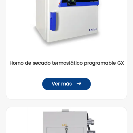
Horno de secado termostático programable GX
Ver más
