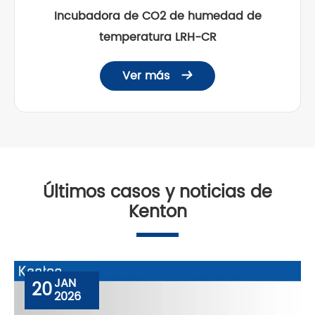
Incubadora de CO2 de humedad de
temperatura LRH-CR
Ver más

Últimos casos y noticias de
Kenton
JAN
20
2026