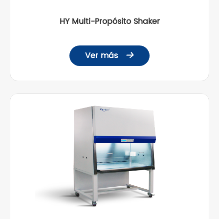
HY Multi-Propósito Shaker
Ver más
