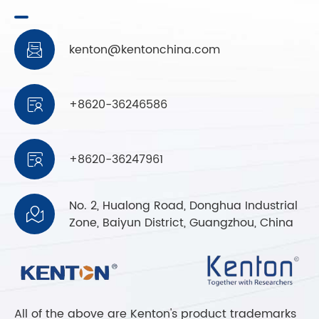
kenton@kentonchina.com

+8620-36246586

+8620-36247961

No. 2, Hualong Road, Donghua Industrial

Zone, Baiyun District, Guangzhou, China
All of the above are Kenton's product trademarks