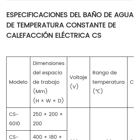
ESPECIFICACIONES DEL BAÑO DE AGUA
DE TEMPERATURA CONSTANTE DE
CALEFACCIÓN ELÉCTRICA CS
Dimensiones
del espacio
Rango de
Voltaje
Modelo
de trabajo
temperatura
Cau
(V)
(Mm)
(℃)
(H × W × D)
CS-
250 × 200 ×
6010
200
CS-
400 × 180 ×