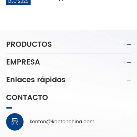
DEC 2025
PRODUCTOS
EMPRESA
Enlaces rápidos
CONTACTO
kenton@kentonchina.com
