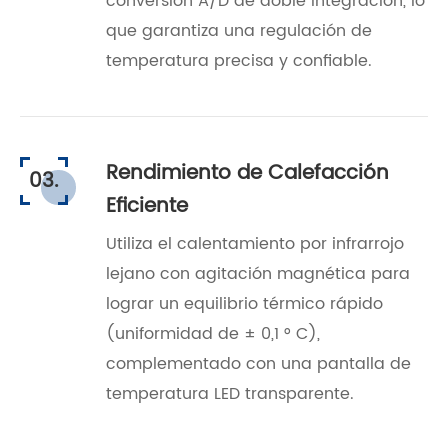
conversión A/D de doble integración, lo
que garantiza una regulación de
temperatura precisa y confiable.
Rendimiento de Calefacción
03.
Eficiente
Utiliza el calentamiento por infrarrojo
lejano con agitación magnética para
lograr un equilibrio térmico rápido
(uniformidad de ± 0,1 ° C),
complementado con una pantalla de
temperatura LED transparente.