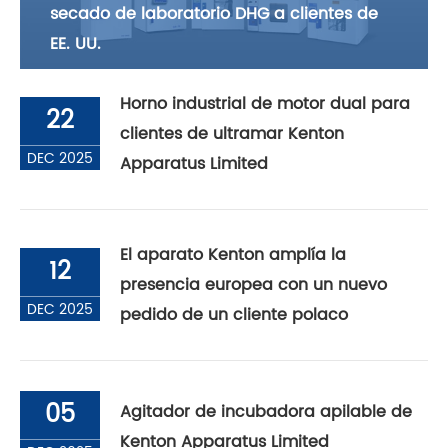
secado de laboratorio DHG a clientes de
EE. UU.
Horno industrial de motor dual para
22
clientes de ultramar Kenton
DEC 2025
Apparatus Limited
El aparato Kenton amplía la
12
presencia europea con un nuevo
DEC 2025
pedido de un cliente polaco
05
Agitador de incubadora apilable de
Kenton Apparatus Limited