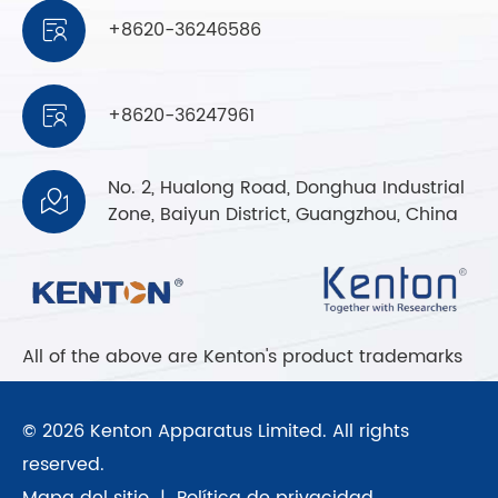
+8620-36246586

+8620-36247961

No. 2, Hualong Road, Donghua Industrial

Zone, Baiyun District, Guangzhou, China
All of the above are Kenton's product trademarks
© 2026 Kenton Apparatus Limited. All rights
reserved.