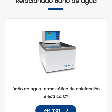
Relacionado Baño de agua
Baño de agua termostático de calefacción
eléctrica CY
Ver más
