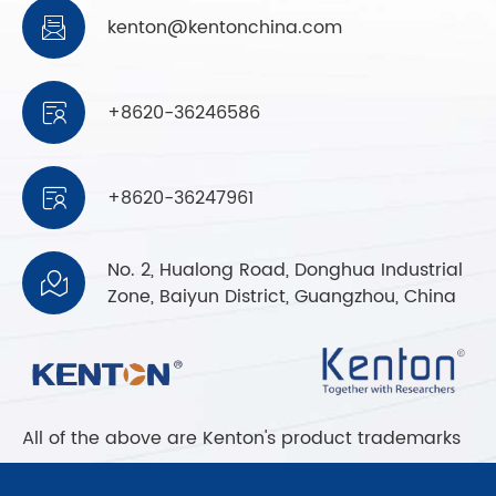
kenton@kentonchina.com

+8620-36246586

+8620-36247961

No. 2, Hualong Road, Donghua Industrial

Zone, Baiyun District, Guangzhou, China
All of the above are Kenton's product trademarks