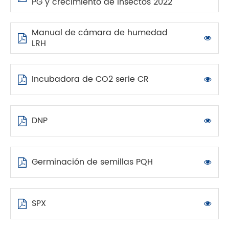
PG y crecimiento de insectos 2022
Manual de cámara de humedad
LRH
Incubadora de CO2 serie CR
DNP
Germinación de semillas PQH
SPX