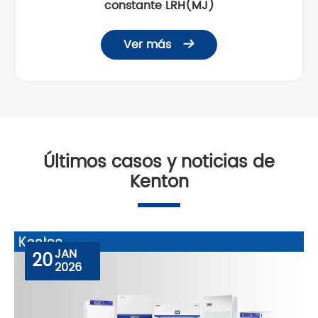
constante LRH(MJ)
Ver más

Últimos casos y noticias de
Kenton
JAN
20
2026