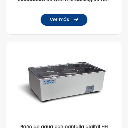
Ver más

Baño de agua con pantalla digital HH