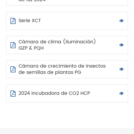
Serie XCT
Cámara de clima (iluminación)
GZP & PQH
Cámara de crecimiento de insectos
de semillas de plantas PG
2024 incubadora de CO2 HCP