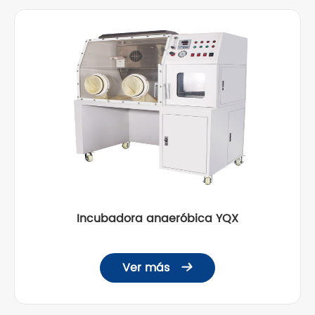
Incubadora anaeróbica YQX
Ver más
