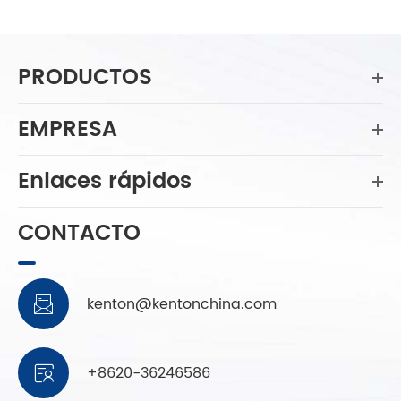
PRODUCTOS
EMPRESA
Enlaces rápidos
CONTACTO
kenton@kentonchina.com

+8620-36246586
