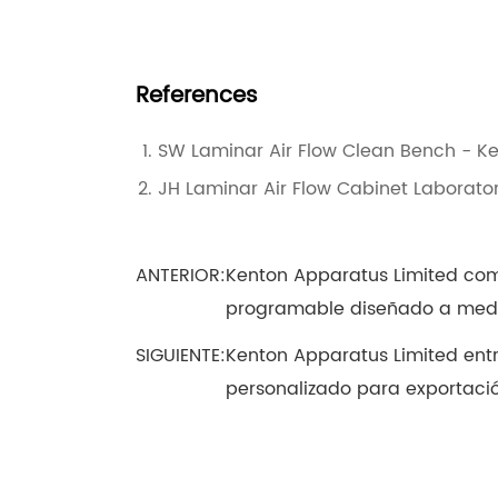
References
SW Laminar Air Flow Clean Bench - K
JH Laminar Air Flow Cabinet Laborato
ANTERIOR:
Kenton Apparatus Limited com
programable diseñado a med
SIGUIENTE:
Kenton Apparatus Limited entr
personalizado para exportaci