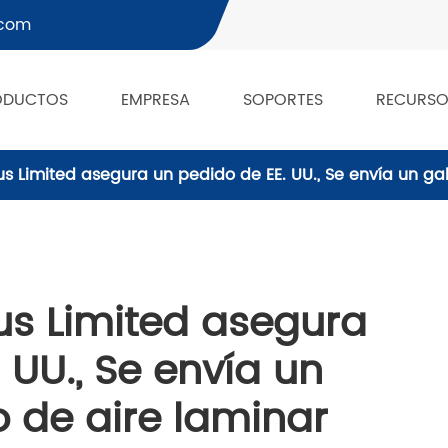
.com
ODUCTOS
EMPRESA
SOPORTES
RECURSO
 Limited asegura un pedido de EE. UU., Se envía un gab
s Limited asegura
 UU., Se envía un
o de aire laminar