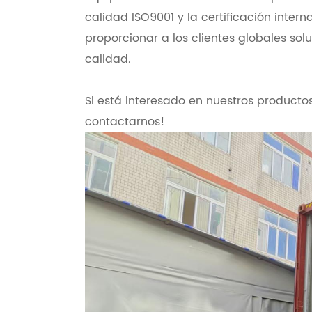
calidad ISO9001 y la certificación inte
proporcionar a los clientes globales so
calidad.
Si está interesado en nuestros product
contactarnos!