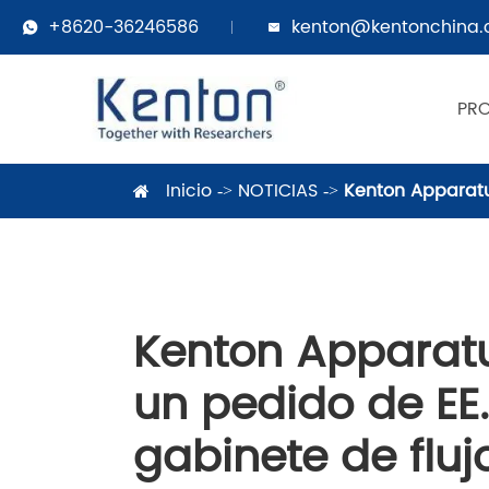
+8620-36246586
kenton@kentonchina


PR
Inicio
NOTICIAS
Kenton Apparatus
Kenton Apparatu
un pedido de EE.
gabinete de fluj