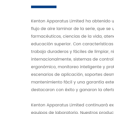
Kenton Apparatus Limited ha obtenido u
flujo de aire laminar de la serie, que s
farmacéuticos, ciencias de la vida, aten
educación superior. Con características
trabajo duraderos y fáciles de limpiar, n
internacionalmente, sistemas de control i
ergonómico, monitoreo inteligente y pro
escenarios de aplicación, soportes des
mantenimiento fácil y una garantía exte
destacaron con éxito y ganaron la ofert
Kenton Apparatus Limited continuará ex
equipos de laboratorio. Nuestros produ