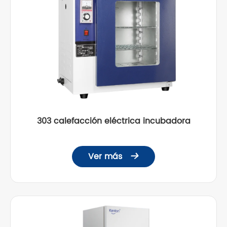
303 calefacción eléctrica incubadora
Ver más
