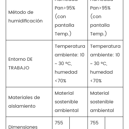
Pan>95%
Pan>95%
Método de
(con
(con
humidificación
pantalla
pantalla
Temp.)
Temp.)
Temperatura
Temperatura
ambiente: 10
ambiente: 10
Entorno DE
~ 30 °C,
~ 30 °C,
TRABAJO
humedad
humedad
<70%
<70%
Material
Material
Materiales de
sostenible
sostenible
aislamiento
ambiental
ambiental
755
755
Dimensiones