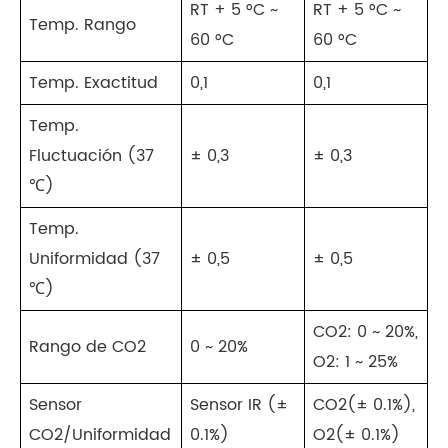
RT + 5 °C ~
RT + 5 °C ~
Temp. Rango
60 °C
60 °C
Temp. Exactitud
0,1
0,1
Temp.
Fluctuación (37
± 0,3
± 0,3
℃)
Temp.
Uniformidad (37
± 0,5
± 0,5
℃)
CO2: 0 ~ 20%,
Rango de CO2
0 ~ 20%
O2: 1 ~ 25%
Sensor
Sensor IR (±
CO2(± 0.1%),
CO2/Uniformidad
0.1%)
O2(± 0.1%)