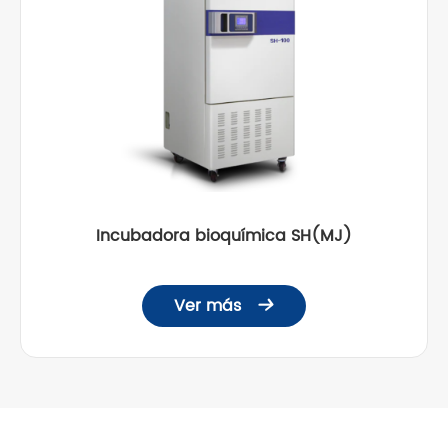
Incubadora bioquímica SH(MJ)
Ver más
