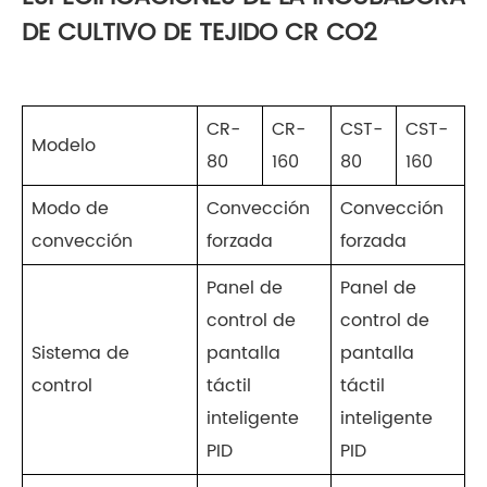
DE CULTIVO DE TEJIDO CR CO2
CR-
CR-
CST-
CST-
Modelo
80
160
80
160
Modo de
Convección
Convección
convección
forzada
forzada
Panel de
Panel de
control de
control de
Sistema de
pantalla
pantalla
control
táctil
táctil
inteligente
inteligente
PID
PID